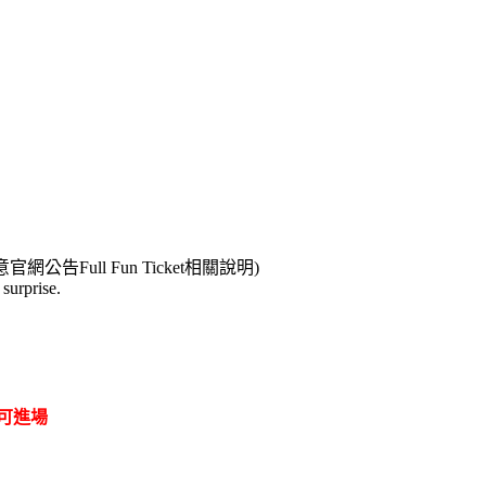
ll Fun Ticket相關說明)
urprise.
可進場