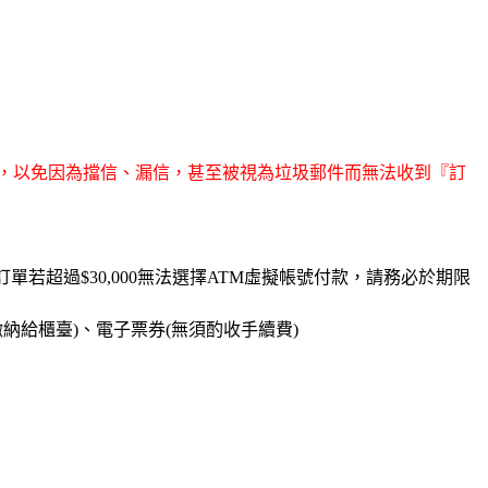
信箱，以免因為擋信、漏信，甚至被視為垃圾郵件而無法收到『訂
超過$30,000無法選擇ATM虛擬帳號付款，請務必於期限
繳納給櫃臺)、電子票券(無須酌收手續費)