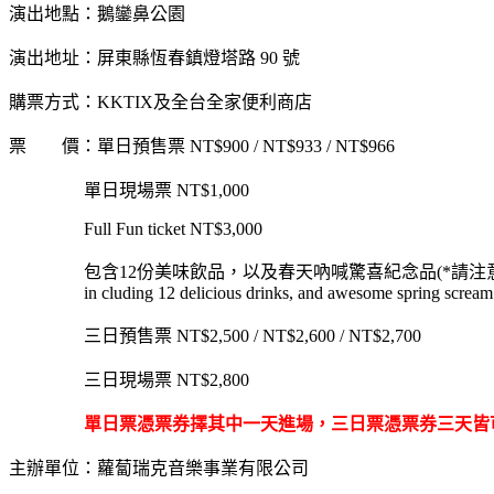
演出地點：鵝鑾鼻公園
演出地址：屏東縣恆春鎮燈塔路 90 號
購票方式：KKTIX及全台全家便利商店
票 價：單日預售票 NT$900 / NT$933 / NT$966
單日現場票 NT$1,000
Full Fun ticket NT$3,000
包含12份美味飲品，以及春天吶喊驚喜紀念品(*請注意官網公告Fu
in cluding 12 delicious drinks, and awesome spring scream s
三日預售票 NT$2,500 / NT$2,600 / NT$2,700
三日現場票 NT$2,800
單日票憑票券擇其中一天進場，三日票憑票券三天皆
主辦單位：蘿蔔瑞克音樂事業有限公司