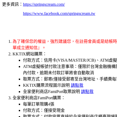
更多資訊：
https://springscream.com/
https://www.facebook.com/springscream.tw
為了確保您的權益，強烈建議您，在註冊會員或是結帳時填
單成立通知信』。
KKTIX網站購票：
付款方式：信用卡(VISA/MASTER/JCB)、ATM虛
ATM虛擬帳號付款注意事項：僅限於台灣金融機構開
內付款，逾期未付款訂單將會自動取消
取票方式：郵寄(僅接受郵寄至台灣地址、手續費每筆$
KKTIX購票流程圖示說明
請點我
全家便利商店FamiPort取票說明
請點我
全家便利商店FamiPort購票：
每筆訂單限購4張
付款方式：僅接受現金
取票方式：付款完畢直接於全家便利商店櫃臺現場